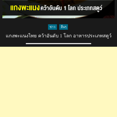
ข่าว
อื่นๆ
แกงพะแนงไทย คว้าอันดับ 1 โลก อาหารประเภทสตูว์