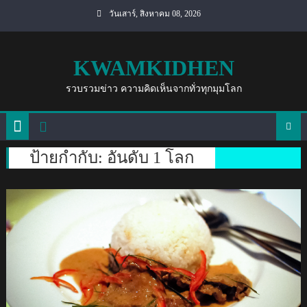
Skip
วันเสาร์, สิงหาคม 08, 2026
to
content
KWAMKIDHEN
รวบรวมข่าว ความคิดเห็นจากทั่วทุกมุมโลก
ป้ายกำกับ:
อันดับ 1 โลก