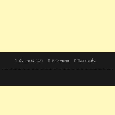
Posted
Author
บน
มีนาคม 19, 2023
EJComment
ปิดความเห็น
on
แกง
พะแนง
ไทย
คว้า
อันดับ
1
โลก
อาหาร
ประ