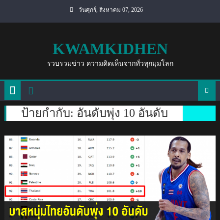
Skip
วันศุกร์, สิงหาคม 07, 2026
to
content
KWAMKIDHEN
รวบรวมข่าว ความคิดเห็นจากทั่วทุกมุมโลก
ป้ายกำกับ:
อันดับพุ่ง 10 อันดับ