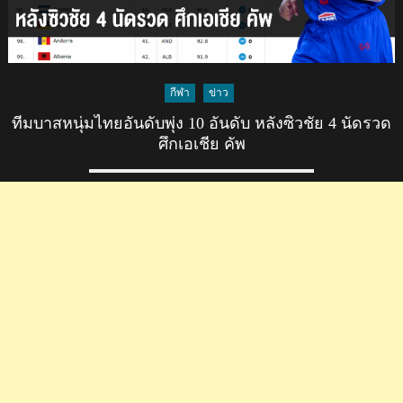
กีฬา
ข่าว
ทีมบาสหนุ่มไทยอันดับพุ่ง 10 อันดับ หลังซิวชัย 4 นัดรวด
ศึกเอเชีย คัพ