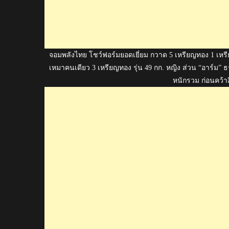
จอมพลังไทย โชว์ฟอร์มยอดเยี่ยม กวาด 5 เหรียญทอง 1 เหรีย
เหมาคนเดียว 3 เหรียญทอง รุ่น 49 กก. หญิง ส่วน “อาร์ม” 
หนักรวม ก่อนคว้าอ