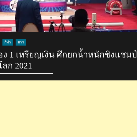
กีฬา
ข่าว
 1 เหรียญเงิน ศึกยกน้ำหนักชิงแชมป์
โลก 2021