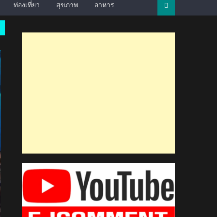
ท่องเที่ยว
สุขภาพ
อาหาร