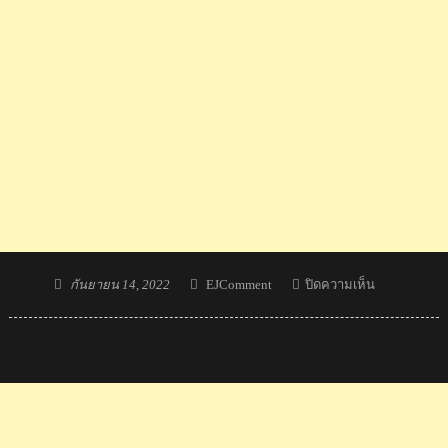
Posted
Author
บน
กันยายน 14, 2022
EJComment
ปิดความเห็น
on
ทุ่ง
ครุ​
ไฮ-
เทค
ชนะ
หลวง
พระ