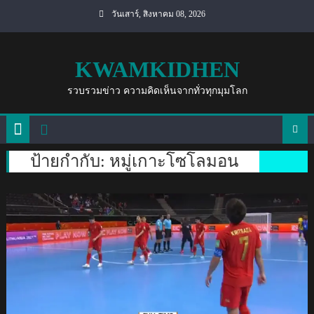
Skip
วันเสาร์, สิงหาคม 08, 2026
to
content
KWAMKIDHEN
รวบรวมข่าว ความคิดเห็นจากทั่วทุกมุมโลก
ป้ายกำกับ:
หมู่เกาะโซโลมอน