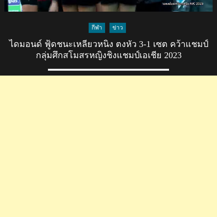
ลี
ยว
หนิง
กีฬา
ข่าว
คว้า
ไดมอนด์ ฟู้ดชนะเหลียวหนิง ตงหัว 3-1 เซต คว้าแชมป์
แชมป์
กลุ่มศึกสโมสรหญิงชิงแชมป์เอเชีย 2023
กลุ่ม
B
ศึก
สโมสร
หญิง
ชิง
แชมป์
เอเชีย
2023