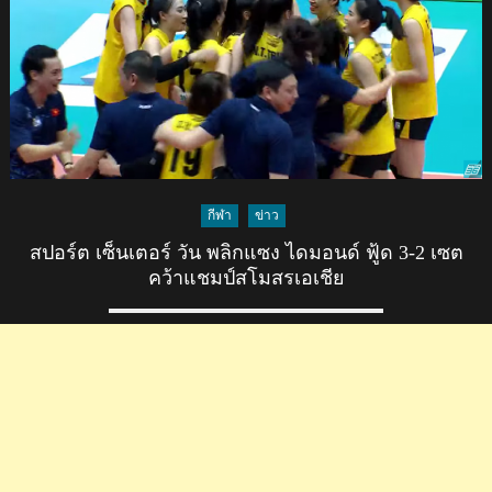
ถึง
แชมป์
ซีเกมส์
หลังค
ว้า
แชมป์
สโมสร
หญิง
ชิง
กีฬา
ข่าว
แชมป์
สปอร์ต เซ็นเตอร์ วัน พลิกแซง ไดมอนด์ ฟู้ด 3-2 เซต
เอเชีย
คว้าแชมป์สโมสรเอเชีย
2023