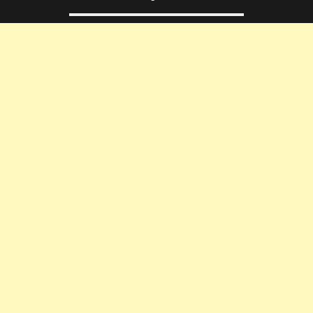
ตง
หัว