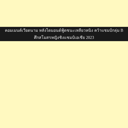
คอมเมนต์เวียดนาม หลังไดมอนด์ฟู้ดชนะเหลียวหนิง คว้าแชมป์กลุ่ม B
ศึกสโมสรหญิงชิงแชมป์เอเชีย 2023