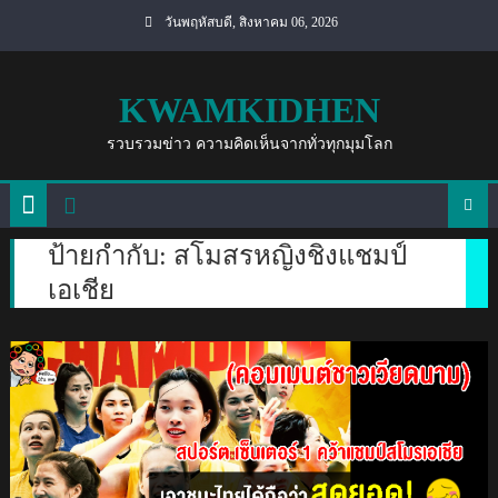
Skip
วันพฤหัสบดี, สิงหาคม 06, 2026
to
content
KWAMKIDHEN
รวบรวมข่าว ความคิดเห็นจากทั่วทุกมุมโลก
ป้ายกำกับ:
สโมสรหญิงชิงแชมป์
เอเชีย