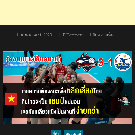
Posted
Author
บน
พฤษภาคม 1, 2023
EJComment
ปิดความเห็น
on
คอม
เมน
ต์
เวียดนาม
หลัง
ทราบ
ว่า
ไทย
เคย
ส่ง
ทีม
ชาติ
เข้า
ร่วม
กีฬา
คอมเมนต์