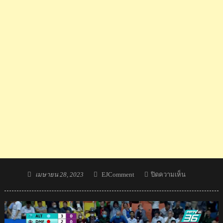
Posted
Author
บน
เมษายน 28, 2023
EJComment
ปิดความเห็น
on
ไดมอนด์
ฟู้ด
ชนะ
ฮุฟ