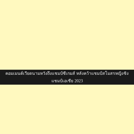
คอมเมนต์เวียดนามหวังถึงแชมป์ซีเกมส์ หลังคว้าแชมป์สโมสรหญิงชิง
แชมป์เอเชีย 2023