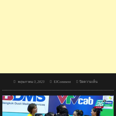
Posted
Author
บน
พฤษภาคม 3, 2023
EJComment
ปิดความเห็น
on
คอม
เมน
ต์
เวียดนาม
หวัง