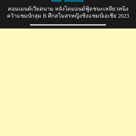
แข่งขัน
คอมเมนต์เวียดนาม หลังไดมอนด์ฟู้ดชนะเหลียวหนิง
สโมสร
คว้าแชมป์กลุ่ม B ศึกสโมสรหญิงชิงแชมป์เอเชีย 2023
หญิง
ชิง
แชมป์
เอเชีย
7
ครั้ง