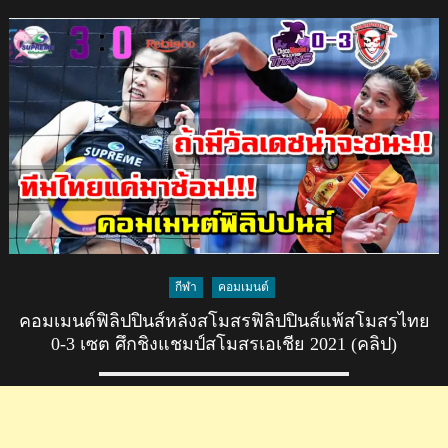
ฟู้ด
ประ
เดิม
พ่าย
อัล
ทาย
2-
3
เซต
ศึก
สโมสร
หญิง
ชิง
กีฬา
คอมเมนต์
แชมป์
คอมเมนต์ฟิลิปปินส์หลังสโมสรฟิลิปปินส์แพ้สโมสรไทย
เอเชีย
0-3 เซต ศึกชิงแชมป์สโมสรเอเชีย 2021 (คลิป)
2023