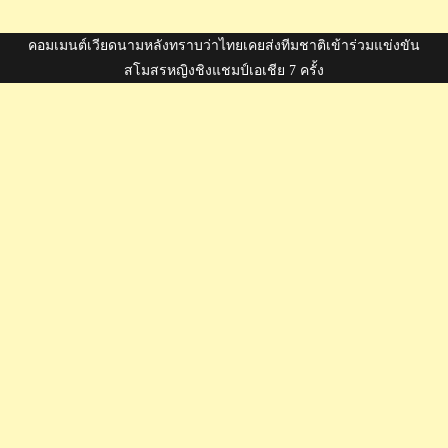
คอมเมนต์เวียดนามหลังทราบว่าไทยเคยส่งทีมชาติเข้าร่วมแข่งขัน
สโมสรหญิงชิงแชมป์เอเชีย 7 ครั้ง