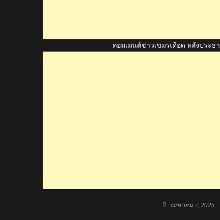
คอมเมนต์ชาวเขมรเดือด หลังประธานก
Posted
เมษายน 2, 2025
on