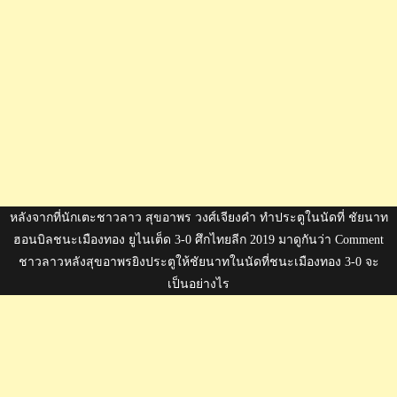
หลังจากที่นักเตะชาวลาว สุขอาพร วงศ์เจียงคำ ทำประตูในนัดที่ ชัยนาท
ฮอนบิลชนะเมืองทอง ยูไนเต็ด 3-0 ศึกไทยลีก 2019 มาดูกันว่า Comment
ชาวลาวหลังสุขอาพรยิงประตูให้ชัยนาทในนัดที่ชนะเมืองทอง 3-0 จะ
เป็นอย่างไร