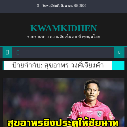
Skip
วันพฤหัสบดี, สิงหาคม 06, 2026
to
content
KWAMKIDHEN
รวบรวมข่าว ความคิดเห็นจากทั่วทุกมุมโลก
ป้ายกำกับ:
สุขอาพร วงศ์เจียงคำ