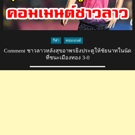
กีฬา
คอมเมนต์
Comment ชาวลาวหลังสุขอาพรยิงประตูให้ชัยนาทในนัด
ที่ชนะเมืองทอง 3-0