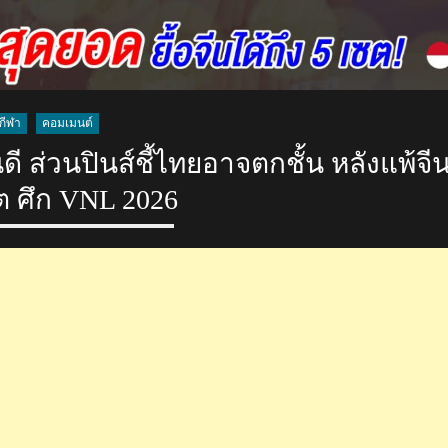
กีฬา
คอมเมนต์
 ส่วนปินส์ชี้ไทยอาจตกชั้น หลังแพ้จี
ต ศึก VNL 2026