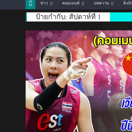
ข่าว
คอมเมนต์
บทความ
ลิงก
ป้ายกำกับ:
สัปดาห์ที่ 1