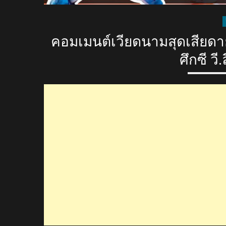
คอมเมนต์เวียดนามสุดเสียดาย
ศึกซี ว