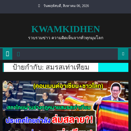
Skip
วันพฤหัสบดี, สิงหาคม 06, 2026
to
content
KWAMKIDHEN
รวบรวมข่าว ความคิดเห็นจากทั่วทุกมุมโลก
ป้ายกำกับ:
สมรสเท่าเทียม