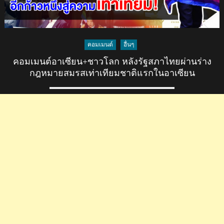
คอมเมนต์
อื่นๆ
คอมเมนต์อาเซียน+ชาวโลก หลังรัฐสภาไทยผ่านร่าง
กฎหมายสมรสเท่าเทียมชาติแรกในอาเซียน