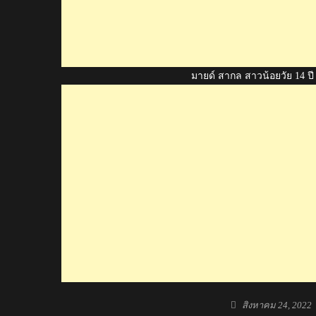
มายด์ สากล สาวน้อยวัย 14 ป
Posted
สิงหาคม 24, 2022