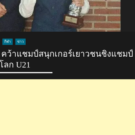
กีฬา
ข่าว
ี คว้าแชมป์สนุกเกอร์เยาวชนชิงแชมป์
โลก U21