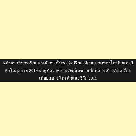
หลังจากที่ชาวเวียดนามมีการตั้งกระทู้เปรียบเทียบสนามของไทยลีกและวี
ลีกในฤดูกาล 2019 มาดูกันว่าความคิดเห็นชาวเวียดนามเกี่ยวกับเปรียบ
เทียบสนามไทยลีกและวีลีก 2019