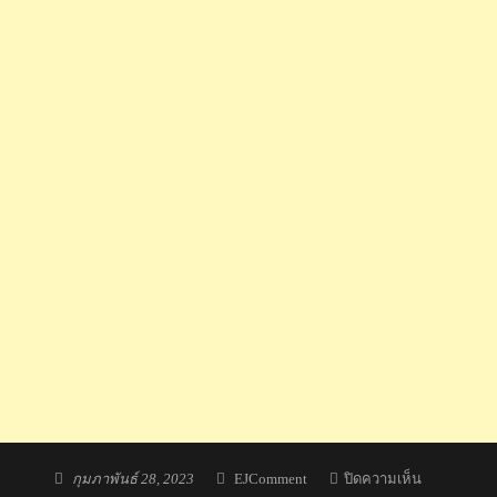
Posted
Author
บน
กุมภาพันธ์ 28, 2023
EJComment
ปิดความเห็น