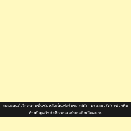
คอมเมนต์เวียดนามชื่นชมหลังเห็นฟอร์มของศศิภาพรและวริศราช่วยทีม
ท้ายบิ่ญคว้าชัยศึกวอลเลย์บอลลีกเวียดนาม