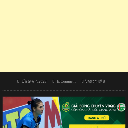
Posted
Author
บน
มีนาคม 4, 2023
EJComment
ปิดความเห็น
on
ลิงก์
ถ่ายทอด
สด
ลีก
วอลเลย์บอล
เวียดนาม
ท้าย