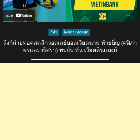
กีฬา
ลิงก์ถ่ายทอดสด
ลิงก์ถ่ายทอดสดลีกวอลเลย์บอลเวียดนาม ท้ายบิ่ญ (ศศิภา
พรและวริศรา) พบกับ ทัน เวียตตินแบงก์