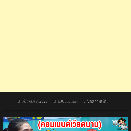
Posted
Author
บน
มีนาคม 3, 2023
EJComment
ปิดความเห็น
on
ลิงก์
ถ่ายทอด
สด
ลีก