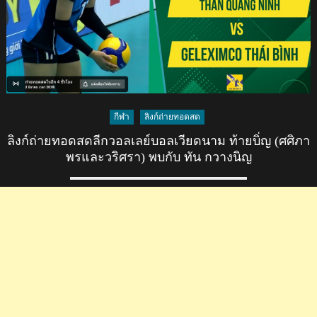
บิ่ญ
(ศศิ
ภา
พร
และ
ว
ริ
กีฬา
ลิงก์ถ่ายทอดสด
ศรา)
ลิงก์ถ่ายทอดสดลีกวอลเลย์บอลเวียดนาม ท้ายบิ่ญ (ศศิภา
พบ
พรและวริศรา) พบกับ ทัน กวางนิญ
กับ
ทัน
เวียต
ติน
แบงก์