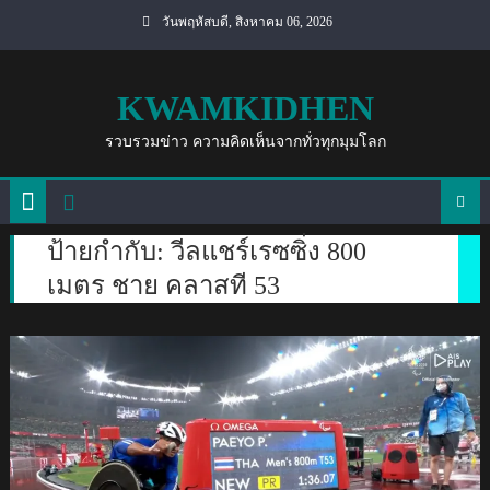
Skip
วันพฤหัสบดี, สิงหาคม 06, 2026
to
content
KWAMKIDHEN
รวบรวมข่าว ความคิดเห็นจากทั่วทุกมุมโลก
ป้ายกำกับ:
วีลแชร์เรซซิ่ง 800
เมตร ชาย คลาสที 53