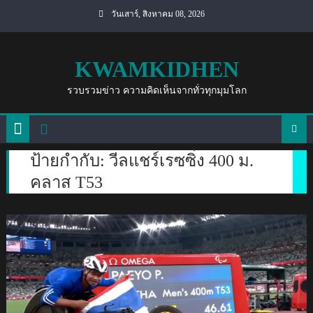
Skip
วันเสาร์, สิงหาคม 08, 2026
to
content
KWAMKIDHEN
รวบรวมข่าว ความคิดเห็นจากทั่วทุกมุมโลก
ป้ายกำกับ:
วีลแชร์เรซซิ่ง 400 ม.
คลาส T53