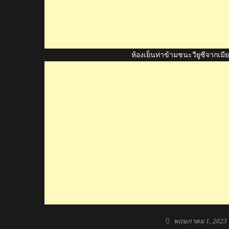
ห้องเย็นท่าข้ามชนะวียูซีจากเ
Posted
พฤษภาคม 1, 2023