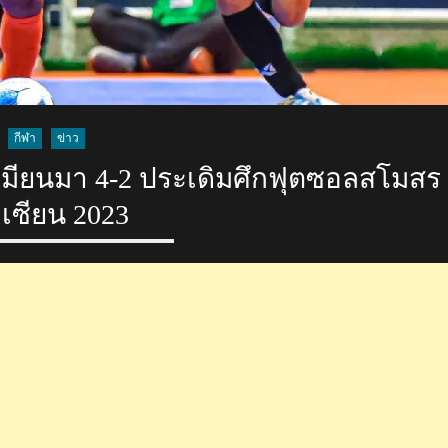
กีฬา
ข่าว
กเมียนมา 4-2 ประเดิมศึกฟุตซอลสโมสร
เซียน 2023