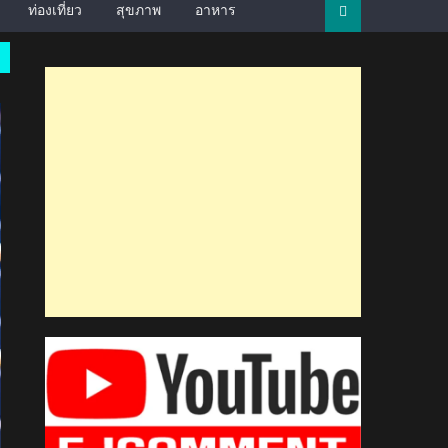
ท่องเที่ยว
สุขภาพ
อาหาร