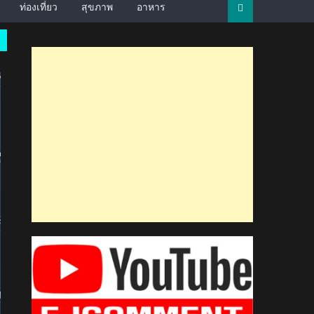
ท่องเที่ยว
สุขภาพ
อาหาร