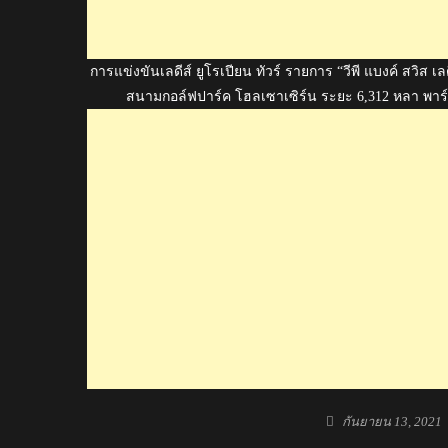
การแข่งขันเลดีส์ ยูโรเปียน ทัวร์ รายการ “วีพี แบงค์ สวิส
สนามกอล์ฟปาร์ค โฮลเซาเซิร์น ระยะ 6,312 หลา พาร์ 7
Posted
กันยายน 13, 2021
on