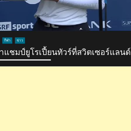
กีฬา
ข่าว
ชมป์ยูโรเปี้ยนทัวร์ที่สวิตเซอร์แลนด์