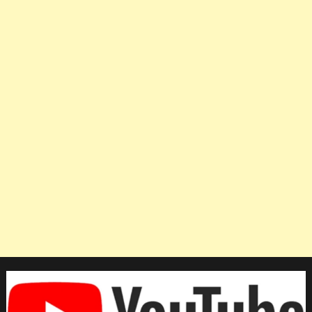
พรีม
ชลบุรี
เอาชนะ
ลอง
อัน
3-
1
เซต
คว้า
ตั๋ว
AVC
Champions
League