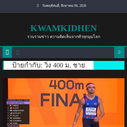
Skip
วันพฤหัสบดี, สิงหาคม 06, 2026
to
content
KWAMKIDHEN
รวบรวมข่าว ความคิดเห็นจากทั่วทุกมุมโลก
ป้ายกำกับ:
วิ่ง 400 ม. ชาย