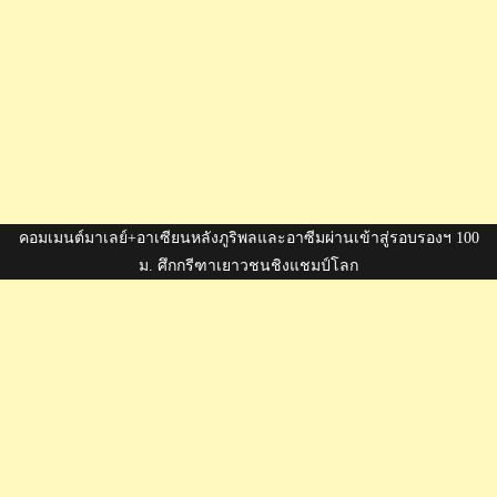
คอมเมนต์มาเลย์+อาเซียนหลังภูริพลและอาซีมผ่านเข้าสู่รอบรองฯ 100
ม. ศึกกรีฑาเยาวชนชิงแชมป์โลก