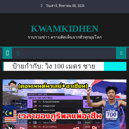
Skip
วันเสาร์, สิงหาคม 08, 2026
to
content
KWAMKIDHEN
รวบรวมข่าว ความคิดเห็นจากทั่วทุกมุมโลก
ป้ายกำกับ:
วิ่ง 100 เมตร ชาย