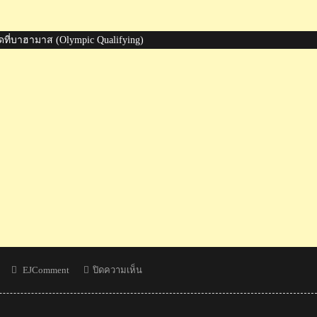
ัดที่บาฮามาส (Olympic Qualifying)
Author
บน
EJComment
ปิดความเห็น
การ
แข่งขัน