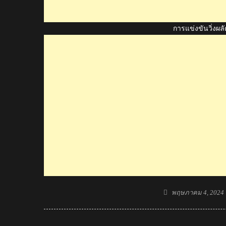
การแข่งขันวิ่งผล
Posted
พฤษภาคม 4, 2024
on