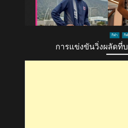
กีฬา
กี
การแข่งขันวิ่งผลัดที