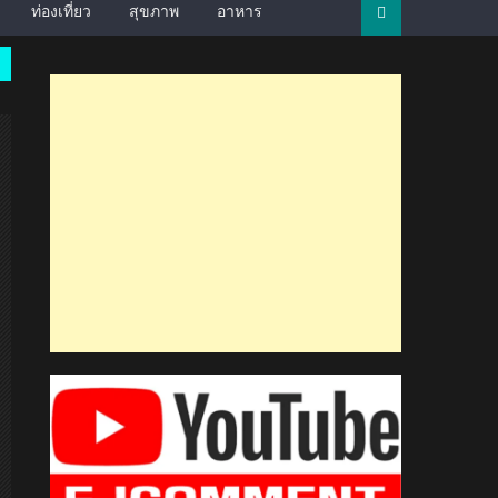
ท่องเที่ยว
สุขภาพ
อาหาร