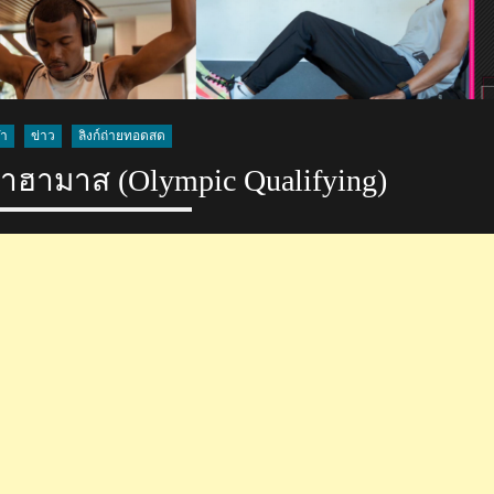
ฬา
ข่าว
ลิงก์ถ่ายทอดสด
่บาฮามาส (Olympic Qualifying)