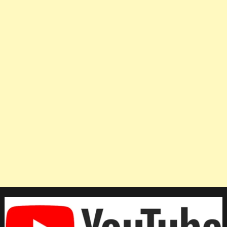
3/2024:
ขาดทุน
ลด-
ราย
ได้
เพิ่ม
พร้อม
ยอด
ส่ง
มอบ
รถ
พุ่ง
ทะลุ
เป้า