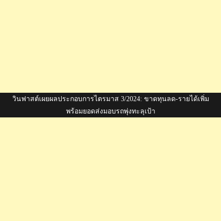
วินฟาสต์เผยผลประกอบการไตรมาส 3/2024: ขาดทุนลด-รายได้เพิ่ม
พร้อมยอดส่งมอบรถพุ่งทะลุเป้า