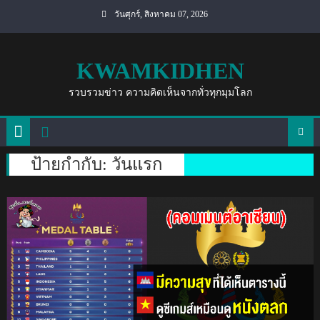
Skip
วันศุกร์, สิงหาคม 07, 2026
to
content
KWAMKIDHEN
รวบรวมข่าว ความคิดเห็นจากทั่วทุกมุมโลก
ป้ายกำกับ:
วันแรก