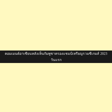
คอมเมนต์อาเซียนหลังเห็นกัมพูชาครองแชมป์เหรียญรวมซีเกมส์ 2023
วันแรก