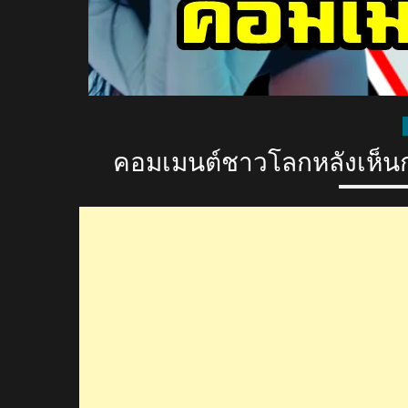
คอมเมนต์ชาวโลกหลังเห็นก