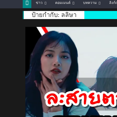
ข่าว
คอมเมนต์
บทความ
ลิงก
ป้ายกำกับ:
ลลิษา