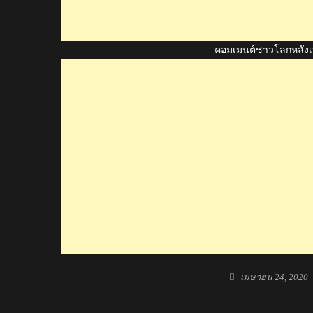
คอมเมนต์ชาวโลกหลังเห
Posted
เมษายน 24, 2020
on