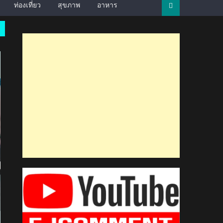
ท่องเที่ยว
สุขภาพ
อาหาร