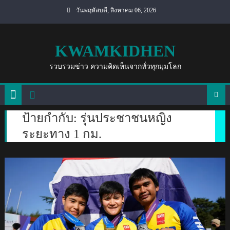
Skip
วันพฤหัสบดี, สิงหาคม 06, 2026
to
content
KWAMKIDHEN
รวบรวมข่าว ความคิดเห็นจากทั่วทุกมุมโลก
ป้ายกำกับ:
รุ่นประชาชนหญิง
ระยะทาง 1 กม.