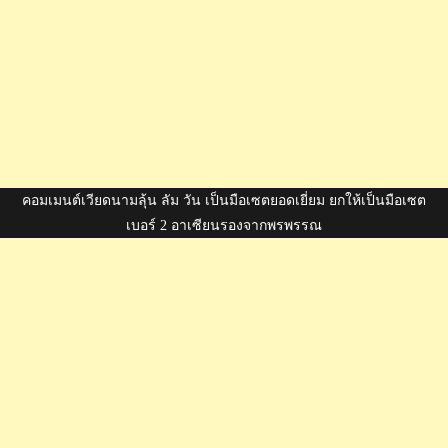
คอมเมนต์เวียดนามลุ้น ลัม วัน เป็นมือเซตยอดเยี่ยม ยกให้เป็นมือเซต
เบอร์ 2 อาเซียนรองจากพรพรรณ