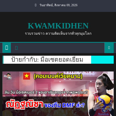
Skip
วันอาทิตย์, สิงหาคม 09, 2026
to
content
KWAMKIDHEN
รวบรวมข่าว ความคิดเห็นจากทั่วทุกมุมโลก
ป้ายกำกับ:
มือเซตยอดเยี่ยม