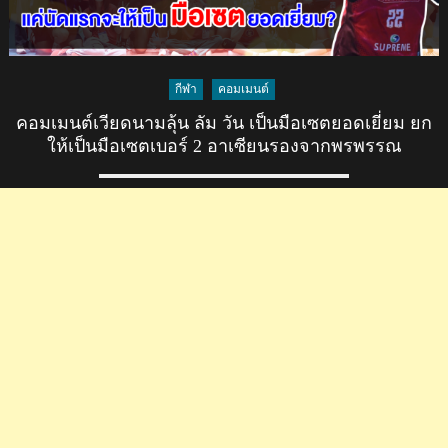
กีฬา
คอมเมนต์
คอมเมนต์เวียดนามลุ้น ลัม วัน เป็นมือเซตยอดเยี่ยม ยก
ให้เป็นมือเซตเบอร์ 2 อาเซียนรองจากพรพรรณ