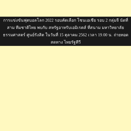
การแข่งขันฟุตบอลโลก 2022 รอบคัดเลือก โซนเอเชีย รอบ 2 กลุ่มจี นัดที่
สาม ทีมชาติไทย พบกับ สหรัฐอาหรับเอมิเรตส์ ที่สนาม มหาวิทยาลัย
ธรรมศาสตร์ ศูนย์รังสิต ในวันที่ 15 ตุลาคม 2562 เวลา 19.00 น. ถ่ายทอด
สดทาง ไทยรัฐทีวี