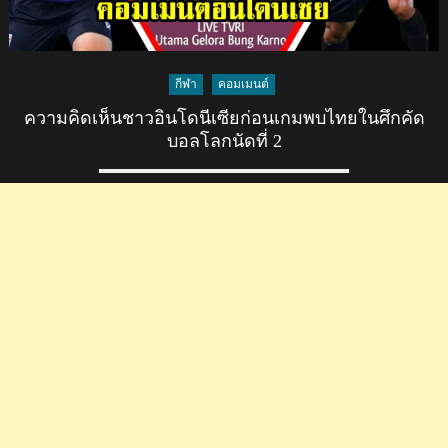
อิน
โด
3-
0
กีฬา
คอมเมนต์
ศึก
ความคิดเห็นชาวอินโดนีเซียก่อนเกมพบไทยในศึกคัด
คัด
บอลโลกนัดที่ 2
บอล
โลก