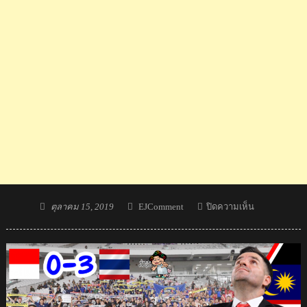
Posted
Author
บน
ตุลาคม 15, 2019
EJComment
ปิดความเห็น
on
คอม
เมน
ต์
ชาว
เอเชีย
หลัง