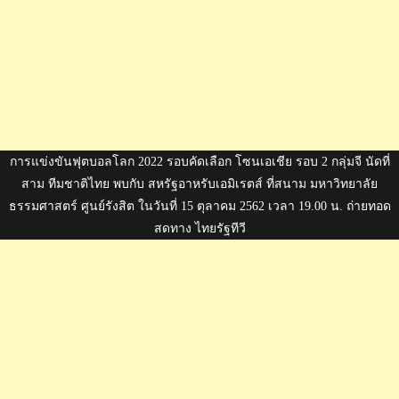
การแข่งขันฟุตบอลโลก 2022 รอบคัดเลือก โซนเอเชีย รอบ 2 กลุ่มจี นัดที่
สาม ทีมชาติไทย พบกับ สหรัฐอาหรับเอมิเรตส์ ที่สนาม มหาวิทยาลัย
ธรรมศาสตร์ ศูนย์รังสิต ในวันที่ 15 ตุลาคม 2562 เวลา 19.00 น. ถ่ายทอด
สดทาง ไทยรัฐทีวี