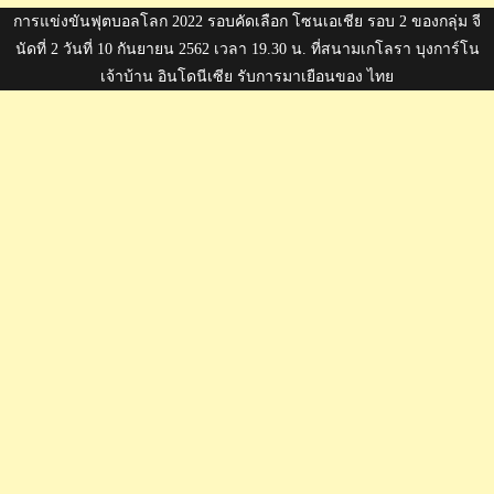
การแข่งขันฟุตบอลโลก 2022 รอบคัดเลือก โซนเอเชีย รอบ 2 ของกลุ่ม จี
นัดที่ 2 วันที่ 10 กันยายน 2562 เวลา 19.30 น. ที่สนามเกโลรา บุงการ์โน
เจ้าบ้าน อินโดนีเซีย รับการมาเยือนของ ไทย