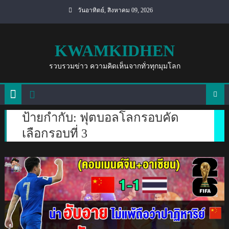
Skip
วันอาทิตย์, สิงหาคม 09, 2026
to
content
KWAMKIDHEN
รวบรวมข่าว ความคิดเห็นจากทั่วทุกมุมโลก
ป้ายกำกับ:
ฟุตบอลโลกรอบคัด
เลือกรอบที่ 3