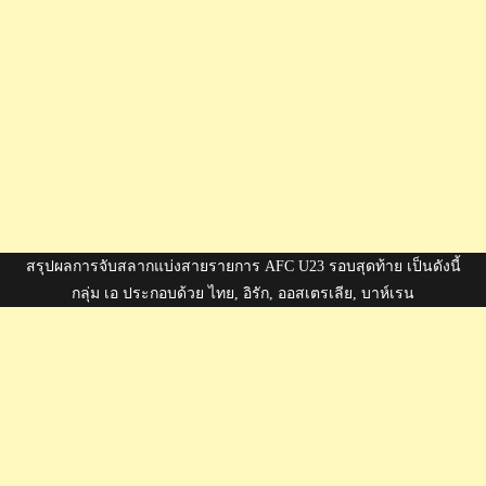
สรุปผลการจับสลากแบ่งสายรายการ AFC U23 รอบสุดท้าย เป็นดังนี้
กลุ่ม เอ ประกอบด้วย ไทย, อิรัก, ออสเตรเลีย, บาห์เรน