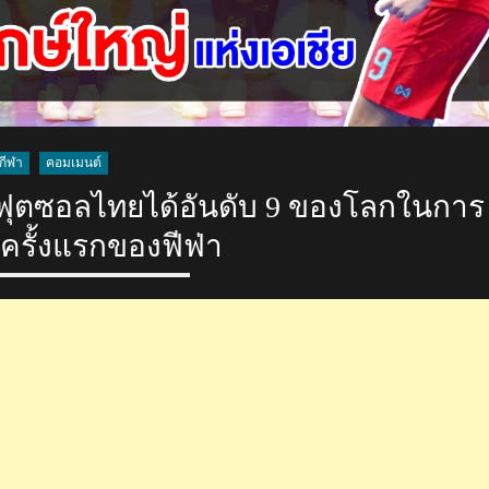
กีฬา
คอมเมนต์
ังฟุตซอลไทยได้อันดับ 9 ของโลกในการ
บครั้งแรกของฟีฟ่า