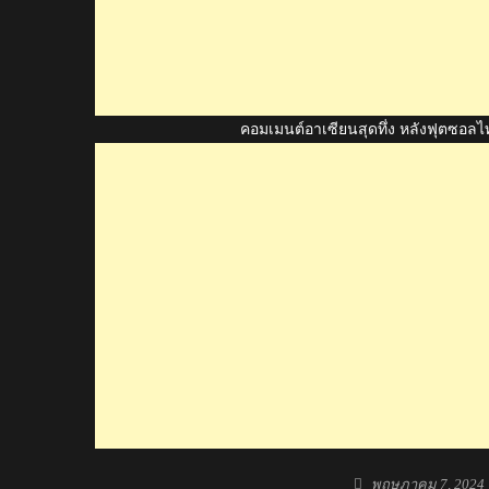
คอมเมนต์อาเซียนสุดทึ่ง หลังฟุตซอลไ
Posted
พฤษภาคม 7, 2024