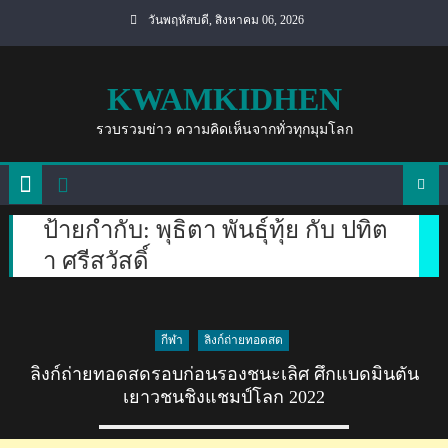
Skip
วันพฤหัสบดี, สิงหาคม 06, 2026
to
content
KWAMKIDHEN
รวบรวมข่าว ความคิดเห็นจากทั่วทุกมุมโลก
ป้ายกำกับ:
พุธิตา พันธุ์ทุ้ย กับ ปทิต
า ศรีสวัสดิ์
กีฬา
ลิงก์ถ่ายทอดสด
ลิงก์ถ่ายทอดสดรอบก่อนรองชนะเลิศ ศึกแบดมินตัน
เยาวชนชิงแชมป์โลก 2022