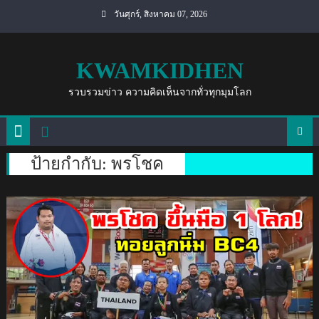
Skip
วันศุกร์, สิงหาคม 07, 2026
to
content
KWAMKIDHEN
รวบรวมข่าว ความคิดเห็นจากทั่วทุกมุมโลก
ป้ายกำกับ:
พรโชค