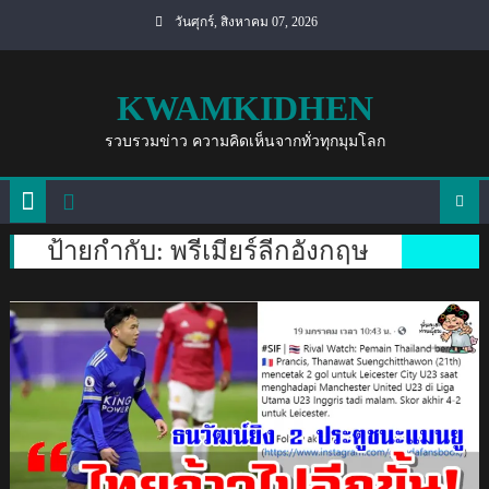
Skip
วันศุกร์, สิงหาคม 07, 2026
to
content
KWAMKIDHEN
รวบรวมข่าว ความคิดเห็นจากทั่วทุกมุมโลก
ป้ายกำกับ:
พรีเมียร์ลีกอังกฤษ