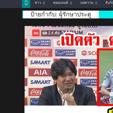
ข่าว
คอมเมนต์
บทความ
ลิงก
ป้ายกำกับ:
ผู้รักษาประตู