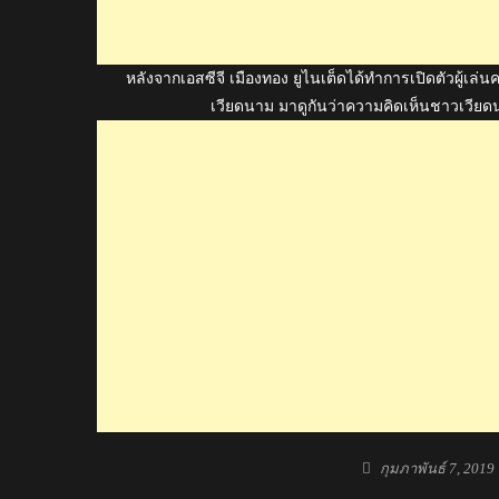
หลังจากเอสซีจี เมืองทอง ยูไนเต็ดได้ทำการเปิดตัวผู้เล่นค
เวียดนาม มาดูกันว่าความคิดเห็นชาวเวียดนา
Posted
กุมภาพันธ์ 7, 2019
on