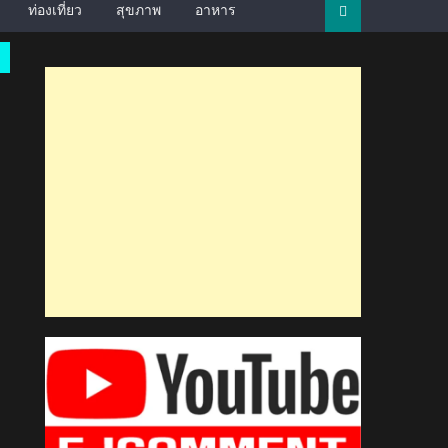
ท่องเที่ยว
สุขภาพ
อาหาร