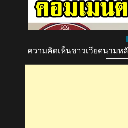
ความคิดเห็นชาวเวียดนามหลังเ