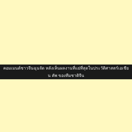
คอมเมนต์ชาวจีนฉุนจัด หลังเห็นผลงานที่แย่ที่สุดในประวัติศาสตร์เอเชีย
น คัพ ของทีมชาติจีน