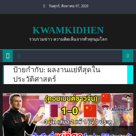
Skip
วันศุกร์, สิงหาคม 07, 2026
to
content
KWAMKIDHEN
รวบรวมข่าว ความคิดเห็นจากทั่วทุกมุมโลก
ป้ายกำกับ:
ผลงานแย่ที่สุดใน
ประวัติศาสตร์