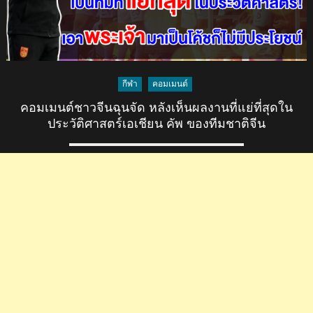
กีฬา
คอมเมนต์
คอมเมนต์ชาวจีนฉุนจัด หลังเห็นผลงานที่แย่ที่สุดใน
ประวัติศาสตร์เอเชียน คัพ ของทีมชาติจีน