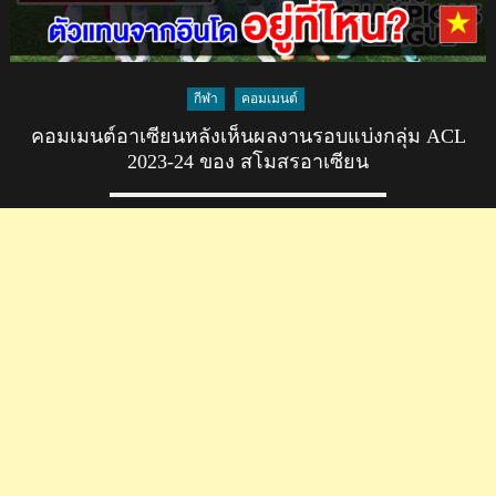
กีฬา
คอมเมนต์
คอมเมนต์อาเซียนหลังเห็นผลงานรอบแบ่งกลุ่ม ACL
2023-24 ของ สโมสรอาเซียน