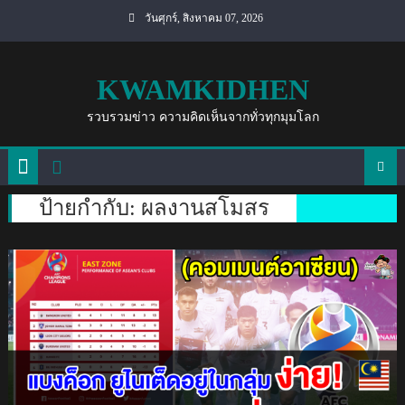
Skip
วันศุกร์, สิงหาคม 07, 2026
to
content
KWAMKIDHEN
รวบรวมข่าว ความคิดเห็นจากทั่วทุกมุมโลก
ป้ายกำกับ:
ผลงานสโมสร