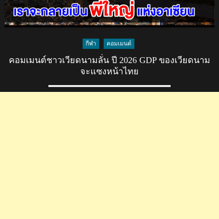
กีฬา
คอมเมนต์
คอมเมนต์ชาวเวียดนามลั่น ปี 2026 GDP ของเวียดนาม
จะแซงหน้าไทย