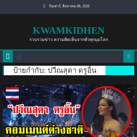
Skip
วันเสาร์, สิงหาคม 08, 2026
to
content
KWAMKIDHEN
รวบรวมข่าว ความคิดเห็นจากทั่วทุกมุมโลก
ป้ายกำกับ:
ปวีณสุดา ดรูอิ้น