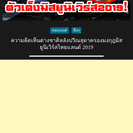
คอมเมนต์
อื่นๆ
ความคิดเห็นต่างชาติหลังปวีณสุดาครองมงกุฎมิส
ยูนิเวิร์สไทยแลนด์ 2019