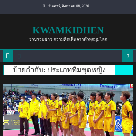
Skip
วันเสาร์, สิงหาคม 08, 2026
to
content
KWAMKIDHEN
รวบรวมข่าว ความคิดเห็นจากทั่วทุกมุมโลก
ป้ายกำกับ:
ประเภททีมชุดหญิง