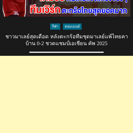
กีฬา
คอมเมนต์
ชาวมาเลย์สุดเดือด หลังตะกร้อทีมชุดมาเลย์แพ้ไทยคา
บ้าน 0-2 ชวดแชมป์เอเชียน คัพ 2025