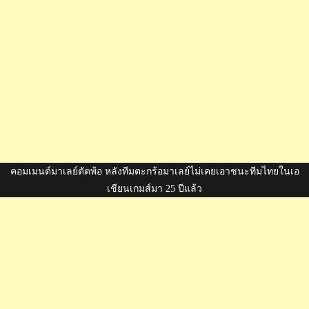
คอมเมนต์มาเลย์ตัดพ้อ หลังทีมตะกร้อมาเลย์ไม่เคยเอาชนะทีมไทยในเอ
เชียนเกมส์มา 25 ปีแล้ว