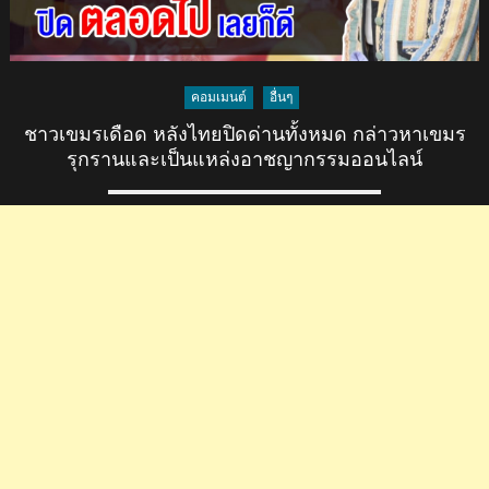
คอมเมนต์
อื่นๆ
ชาวเขมรเดือด หลังไทยปิดด่านทั้งหมด กล่าวหาเขมร
รุกรานและเป็นแหล่งอาชญากรรมออนไลน์