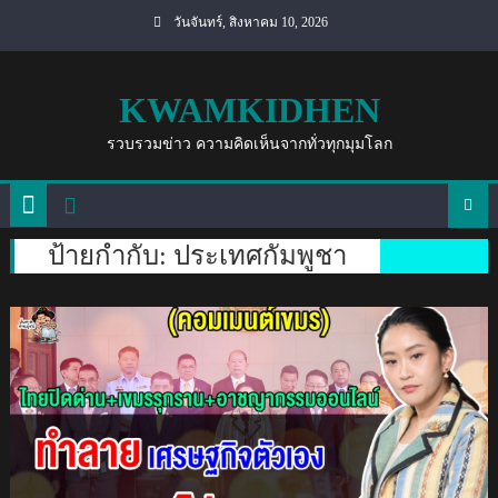
Skip
วันจันทร์, สิงหาคม 10, 2026
to
content
KWAMKIDHEN
รวบรวมข่าว ความคิดเห็นจากทั่วทุกมุมโลก
ป้ายกำกับ:
ประเทศกัมพูชา