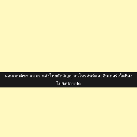
คอมเมนต์ชาวเขมร หลังไทยตัดสัญญาณโทรศัพท์และอินเตอร์เน็ตที่ส่ง
ไปยังปอยเปต