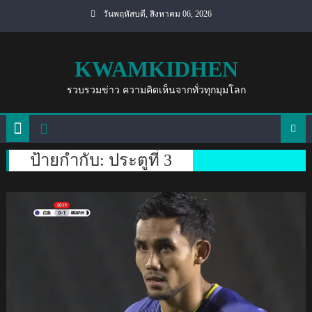
Skip
วันพฤหัสบดี, สิงหาคม 06, 2026
to
content
KWAMKIDHEN
รวบรวมข่าว ความคิดเห็นจากทั่วทุกมุมโลก
ป้ายกำกับ:
ประตูที่ 3