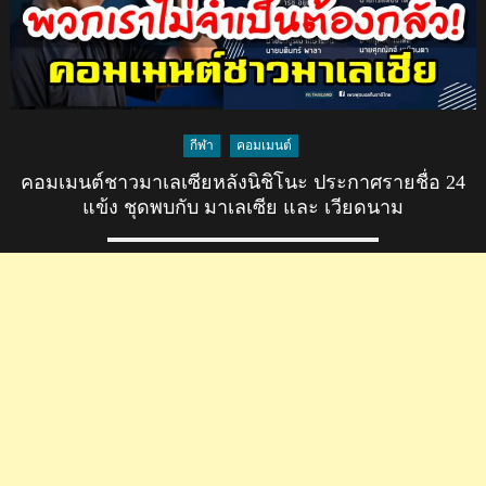
กีฬา
คอมเมนต์
คอมเมนต์ชาวมาเลเซียหลังนิชิโนะ ประกาศรายชื่อ 24
แข้ง ชุดพบกับ มาเลเซีย และ เวียดนาม