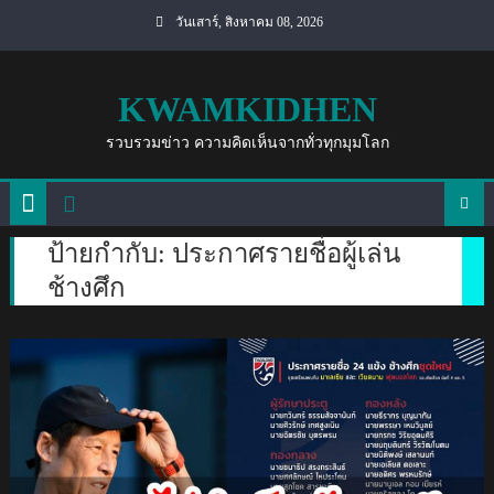
Skip
วันเสาร์, สิงหาคม 08, 2026
to
content
KWAMKIDHEN
รวบรวมข่าว ความคิดเห็นจากทั่วทุกมุมโลก
ป้ายกำกับ:
ประกาศรายชื่อผู้เล่น
ช้างศึก