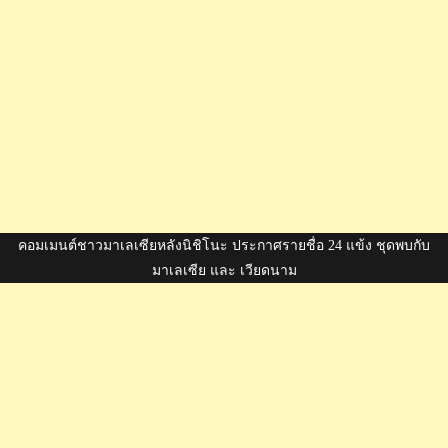
คอมเมนต์ชาวมาเลเซียหลังนิชิโนะ ประกาศรายชื่อ 24 แข้ง ชุดพบกับ
มาเลเซีย และ เวียดนาม