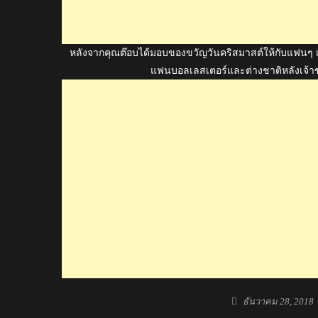
หลังจากคุณต๊อบได้มอบของขวัญวันคริสมาสต์ให้กับแฟนๆ เล
แฟนบอลเลสเตอร์และต่างชาติหลังเจ้าขอ
Posted
ธันวาคม 28, 2018
on