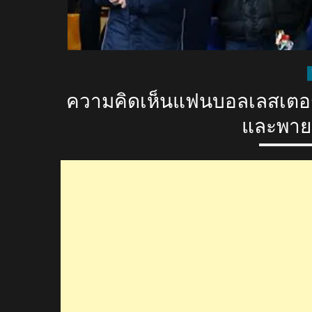
ความคิดเห็นแฟนบอลเลสเตอร์
และพายใ