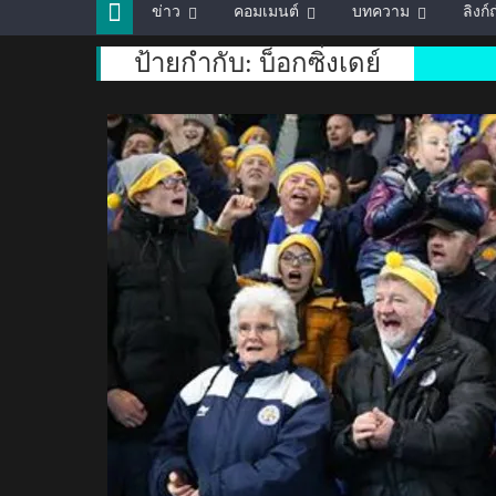
ข่าว
คอมเมนต์
บทความ
ลิงก
ป้ายกำกับ:
บ็อกซิ่งเดย์