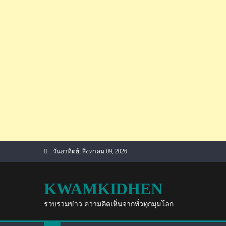
Skip
วันอาทิตย์, สิงหาคม 09, 2026
to
content
KWAMKIDHEN
รวบรวมข่าว ความคิดเห็นจากทั่วทุกมุมโลก