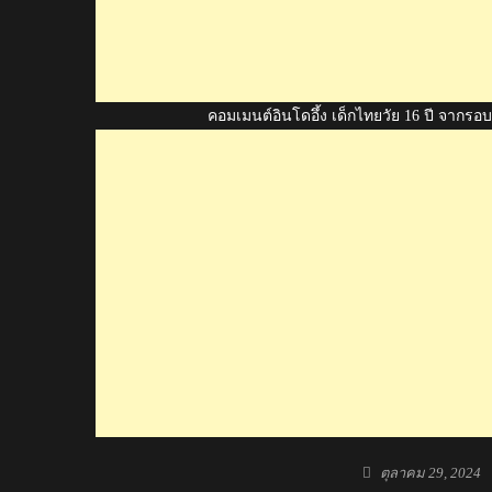
คอมเมนต์อินโดอึ้ง เด็กไทยวัย 16 ปี จากรอ
Posted
ตุลาคม 29, 2024