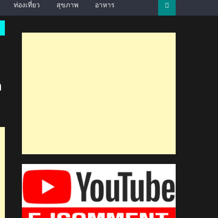
ท่องเที่ยว
สุขภาพ
อาหาร
ด