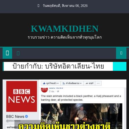
Skip
วันพฤหัสบดี, สิงหาคม 06, 2026
to
content
KWAMKIDHEN
รวบรวมข่าว ความคิดเห็นจากทั่วทุกมุมโลก
ป้ายกำกับ:
บริษัทอิตาเลียน-ไทย