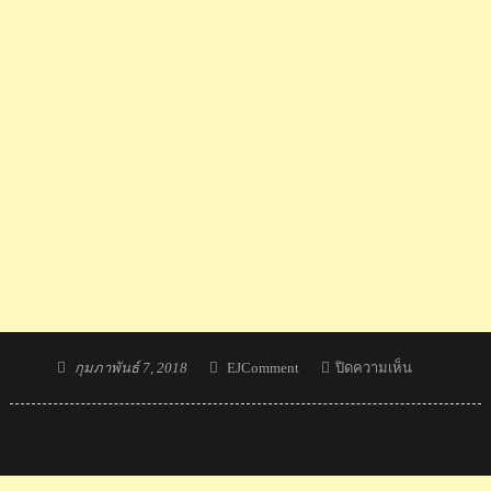
Posted
Author
บน
กุมภาพันธ์ 7, 2018
EJComment
ปิดความเห็น
on
ความ
คิด
เห็น
ชาว