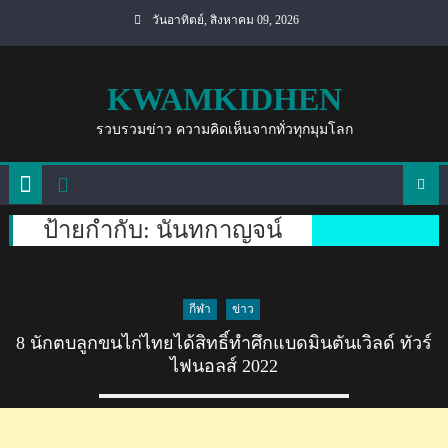
Skip
วันอาทิตย์, สิงหาคม 09, 2026
to
content
KWAMKIDHEN
รวบรวมข่าว ความคิดเห็นจากทั่วทุกมุมโลก
ป้ายกำกับ:
นันทกาญจน์
กีฬา
ข่าว
8 นักตบลูกขนไก่ไทยได้สิทธิ์ทำศึกแบดมินตันเวิลด์ ทัวร์
ไฟนอลส์ 2022