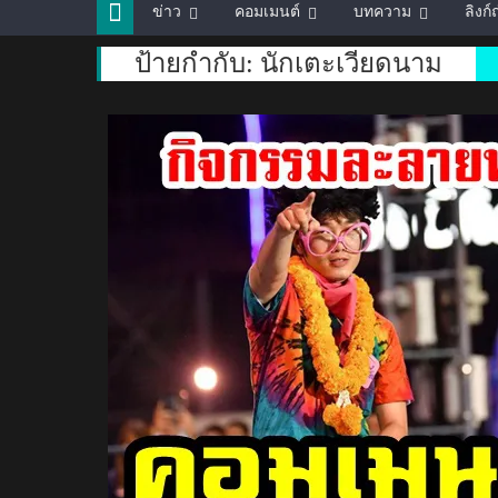
ข่าว
คอมเมนต์
บทความ
ลิงก
ป้ายกำกับ:
นักเตะเวียดนาม