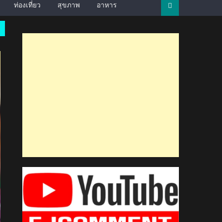
ท่องเที่ยว
สุขภาพ
อาหาร