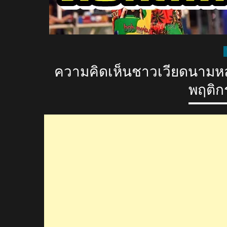
ความคิดเห็นชาวเวียดนามหล
พฤติกร