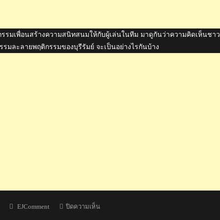
ิกรรมเพื่อนสร้างความสนิทสนมให้กับผู้เล่นในทีม มาดูกันว่าความคิดเห็นชาว
กรรมละลายพฤติกรรมของบุรีรัมย์ จะเป็นอย่างไรกันบ้าง
Author
บน
EJComment
ปิดความเห็น
ความ