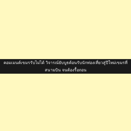
คอมเมนต์เขมรรับไม่ได้ วิจารณ์ยับบูธต้อนรับนักท่องเที่ยวสู่ปีใหม่เขมรที่
สนามบิน จนต้องรื้อถอน