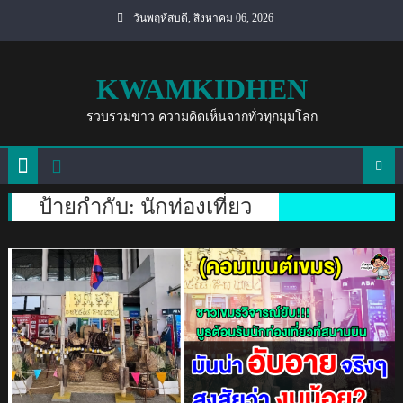
Skip
วันพฤหัสบดี, สิงหาคม 06, 2026
to
content
KWAMKIDHEN
รวบรวมข่าว ความคิดเห็นจากทั่วทุกมุมโลก
ป้ายกำกับ:
นักท่องเที่ยว