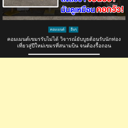
คอมเมนต์
อื่นๆ
คอมเมนต์เขมรรับไม่ได้ วิจารณ์ยับบูธต้อนรับนักท่อง
เที่ยวสู่ปีใหม่เขมรที่สนามบิน จนต้องรื้อถอน