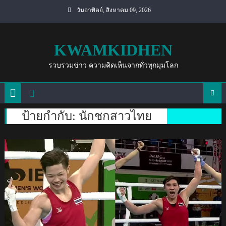
Skip
วันอาทิตย์, สิงหาคม 09, 2026
to
content
KWAMKIDHEN
รวบรวมข่าว ความคิดเห็นจากทั่วทุกมุมโลก
ป้ายกำกับ:
นักชกสาวไทย