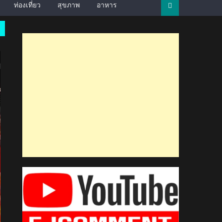
ท่องเที่ยว
สุขภาพ
อาหาร